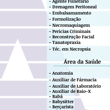
- Agente
Funerário
- Drenagem Peritoneal
- Embalsamamento
- Formolização
- Necromaquiagem
-
Pericias Criminais
-
Reconstrução
Facial
- Tanatopraxia
- Téc. em Necropsia
Área da Saúde
- Anatomia
- Auxiliar de Fármacia
- Auxiliar de Laboratório
- Auxiliar de Raio-X
- Babá
- Babysitter
- Berçarista