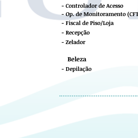
- Controlador de Acesso
- Op. de Monitoramento (CF
- Fiscal de Piso/Loja
- Recepção
- Zelad
or
Beleza
- Depilação