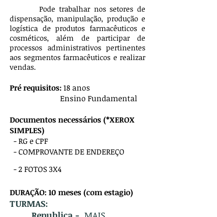
Pode trabalhar nos setores de
dispensação, manipulação, produção e
logística de produtos farmacêuticos e
cosméticos, além de participar de
processos administrativos pertinentes
aos segmentos farmacêuticos e realizar
vendas.
Pré requisitos:
18 anos
Ensino Fundamental
Documentos necessários (*XEROX
SIMPLES)
- RG e CPF
- COMPROVANTE DE ENDEREÇO
- 2 FOTOS 3X4
DURAÇÃO: 10 meses (com estagio)
TURM
AS:
Republica -
MAIS